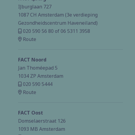
IJburglaan 727
1087 CH Amsterdam (3e verdieping
Gezondheidscentrum Haveneiland)
020 590 56 80
of
06 5311 3958
Route
FACT Noord
Jan Thoméepad 5
1034 ZP Amsterdam
020 590 5444
Route
FACT Oost
Domselaerstraat 126
1093 MB Amsterdam