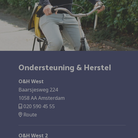
Ondersteuning & Herstel
O&H West
Baarsjesweg 224
1058 AA Amsterdam
020 590 45 55
Route
O&H West 2