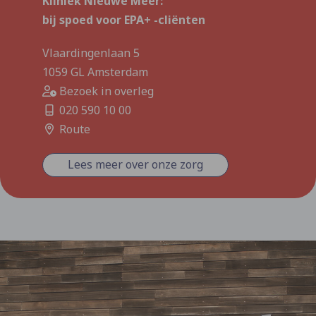
Kliniek Nieuwe Meer:
bij spoed voor EPA+ -cliënten
Vlaardingenlaan 5
1059 GL Amsterdam
Bezoek in overleg
020 590 10 00
Route
Lees meer over onze zorg