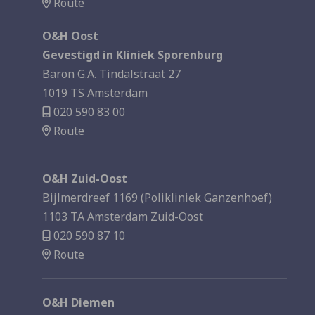
Route
O&H Oost
Gevestigd in Kliniek Sporenburg
Baron G.A. Tindalstraat 27
1019 TS Amsterdam
020 590 83 00
Route
O&H Zuid-Oost
Bijlmerdreef 1169 (Polikliniek Ganzenhoef)
1103 TA Amsterdam Zuid-Oost
020 590 87 10
Route
O&H Diemen