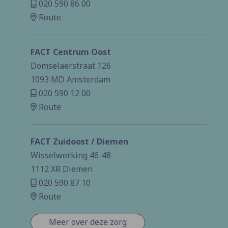
020 590 86 00
Route
FACT Centrum Oost
Domselaerstraat 126
1093 MD Amsterdam
020 590 12 00
Route
FACT Zuidoost / Diemen
Wisselwerking 46-48
1112 XR Diemen
020 590 87 10
Route
Meer over deze zorg