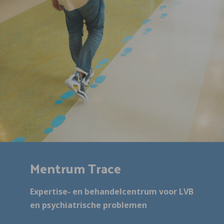
Mentrum Trace
Expertise- en behandelcentrum voor LVB
en psychiatrische problemen