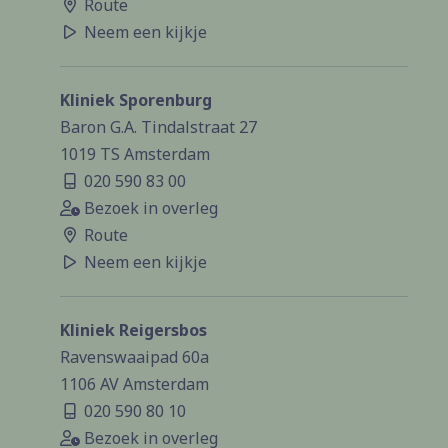
Route
Neem een kijkje
Kliniek Sporenburg
Baron G.A. Tindalstraat 27
1019 TS Amsterdam
020 590 83 00
Bezoek in overleg
Route
Neem een kijkje
Kliniek Reigersbos
Ravenswaaipad 60a
1106 AV Amsterdam
020 590 80 10
Bezoek in overleg