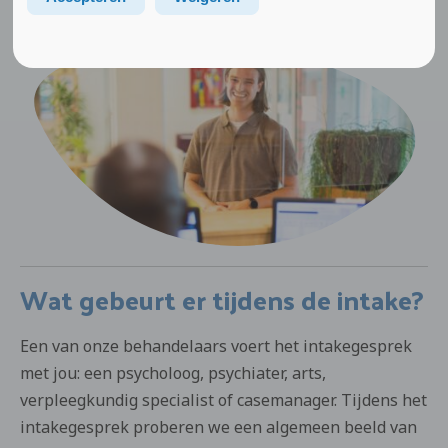
instelling die jou naar ons verwijst.
Wat gebeurt er tijdens de intake?
Een van onze behandelaars voert het intakegesprek
met jou: een psycholoog, psychiater, arts,
verpleegkundig specialist of casemanager. Tijdens het
intakegesprek proberen we een algemeen beeld van