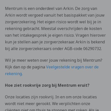
Mentrum is een onderdeel van Arkin. De zorg van
Arkin wordt vergoed vanuit het basispakket van jouw
zorgverzekering. Het eigen risico wordt wel bij je in
rekening gebracht. Meestal overschrijden de kosten
van het intakegesprek je eigen risico. Vragen hierover
kun je stellen aan je zorgverzekeraar. Arkin is bekend
bij alle zorgverzekeraars onder AGB-code 06290732.
Wil je meer weten over jouw rekening bij Mentrum?
Kijk dan op de pagina
Veelgestelde vragen over de
rekening
.
Hoe ziet rookvrije zorg bij Mentrum eruit?
Onze locaties zijn rookvrij. In en om onze locaties
wordt niet meer gerookt. We verplichten onze
cliënten niet om thuis te stoppen met roken. Als je